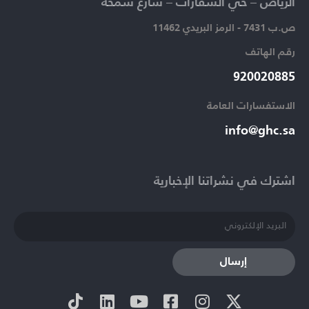
الرياض – حي السفارات – شارع سمحة​
ص.ب 7431 - الرمز البريدي 11462
رقم الهاتف​
920020885​
الاستفسارات العامة ​
info@ghc.sa​
اشترك في نشراتنا الإخبارية​
إرسال