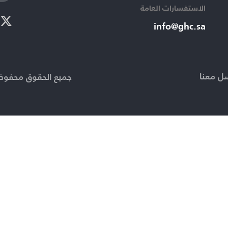
الاستفسارات العامة ​
info@ghc.sa​
ل معنا
جميع الحقوق محفوظة