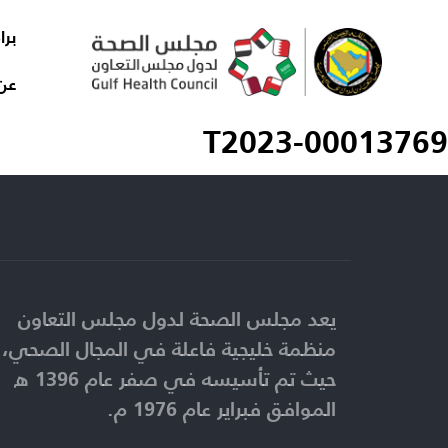
برا
عن
T2023-00013769
يعد مجلس الصحة لدول مجلس التعاون
منظمة خليجية فاعلة في المجال الصحي،
حيث تم تأسيسه في صفر عام 1396 ه
الموافق فبراير عام 1976 م.