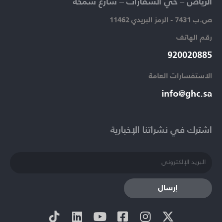
الرياض – حي السفارات – شارع سمحة​
ص.ب 7431 - الرمز البريدي 11462
رقم الهاتف​
920020885​
الاستفسارات العامة ​
info@ghc.sa​
اشترك في نشراتنا الإخبارية​
إرسال