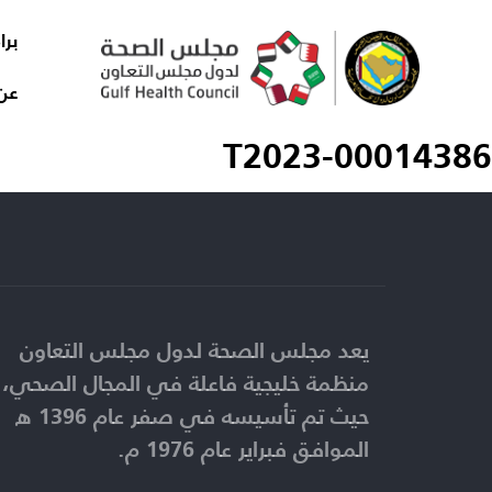
برا
عن
T2023-00014386
يعد مجلس الصحة لدول مجلس التعاون
منظمة خليجية فاعلة في المجال الصحي،
حيث تم تأسيسه في صفر عام 1396 ه
الموافق فبراير عام 1976 م.