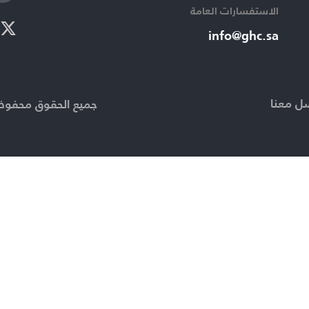
الاستفسارات العامة ​
info@ghc.sa​
ل معنا
جميع الحقوق محفوظة