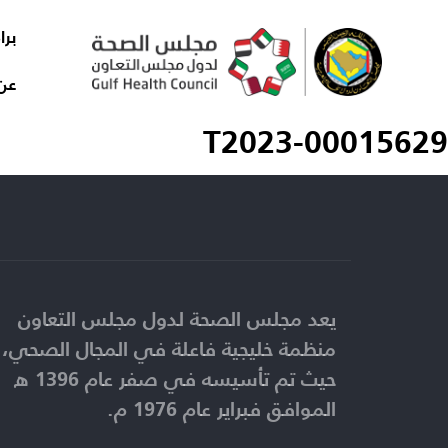
برا
عن
T2023-00015629
يعد مجلس الصحة لدول مجلس التعاون
منظمة خليجية فاعلة في المجال الصحي،
حيث تم تأسيسه في صفر عام 1396 ه
الموافق فبراير عام 1976 م.