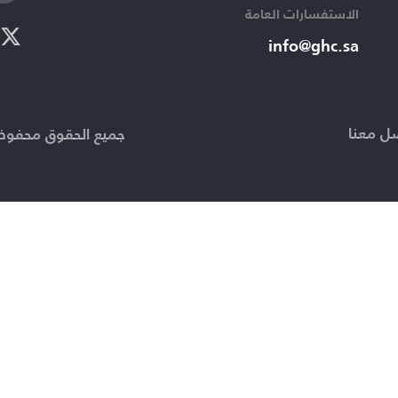
الاستفسارات العامة ​
info@ghc.sa​
ل معنا
جميع الحقوق محفوظة