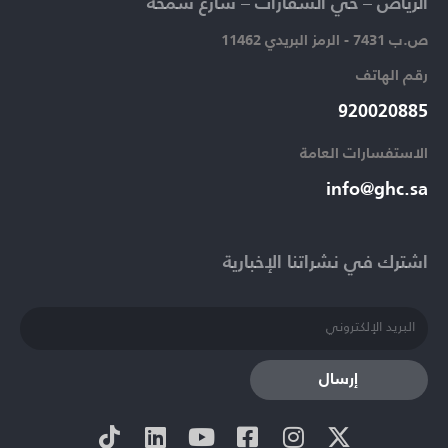
الرياض – حي السفارات – شارع سمحة​
ص.ب 7431 - الرمز البريدي 11462
رقم الهاتف​
920020885​
الاستفسارات العامة ​
info@ghc.sa​
اشترك في نشراتنا الإخبارية​
إرسال